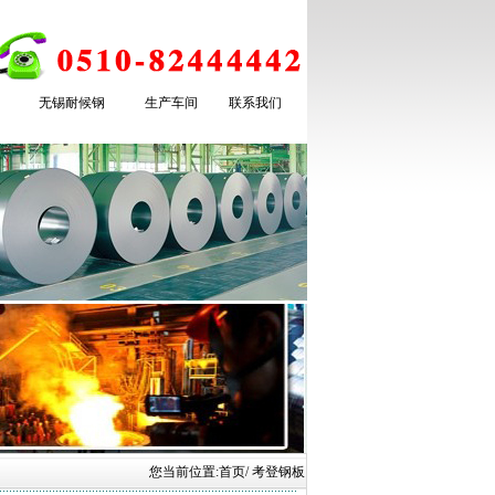
无锡耐候钢
生产车间
联系我们
您当前位置:
首页
/ 考登钢板