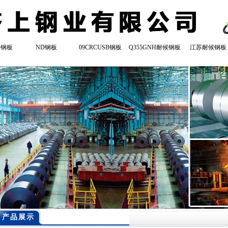
登钢板
ND钢板
09CRCUSB钢板
Q355GNH耐候钢板
江苏耐候钢板
产品展示