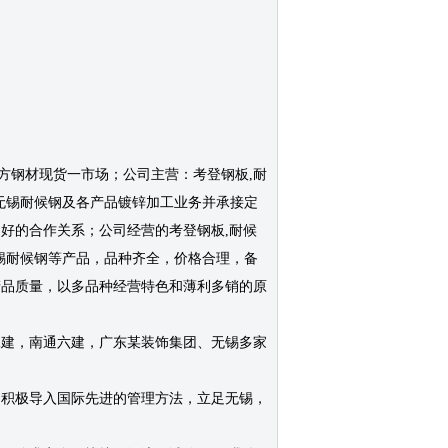
方钢材现货一市场；公司主营：考登钢板,耐
候钢板,无锡耐候钢及各产品镀锌加工业务并承接定
好的合作关系；公司经营的考登钢板,耐候
钢板,无锡耐候钢等产品，品种齐全，价格合理，备
产品质量，以多品种经营特色和薄利多销的原
二建，南通六建，广东某装饰集团、无锡多家
，积极导入国际先进的管理方法，立足无锡，