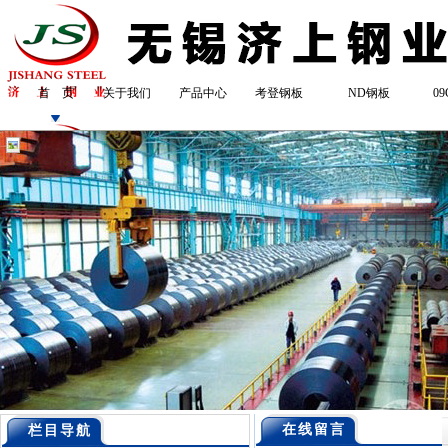
首 页
关于我们
产品中心
考登钢板
ND钢板
0
在线留言
栏目导航