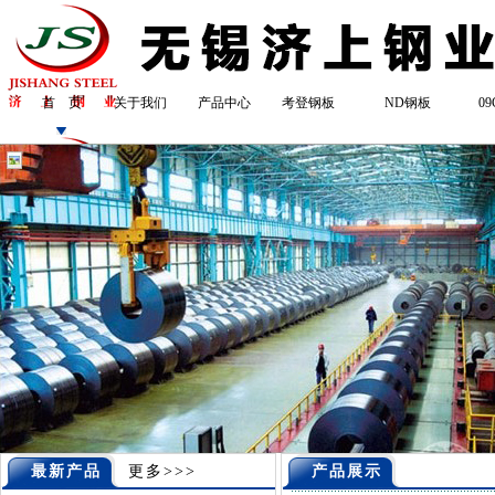
首 页
关于我们
产品中心
考登钢板
ND钢板
0
最新产品
更多>>>
产品展示